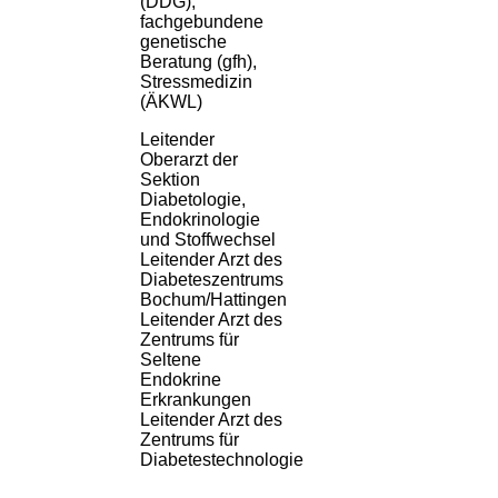
(DDG),
fachgebundene
genetische
Beratung (gfh),
Stressmedizin
(ÄKWL)
Leitender
Oberarzt der
Sektion
Diabetologie,
Endokrinologie
und Stoffwechsel
Leitender Arzt des
Diabeteszentrums
Bochum/Hattingen
Leitender Arzt des
Zentrums für
Seltene
Endokrine
Erkrankungen
Leitender Arzt des
Zentrums für
Diabetestechnologie