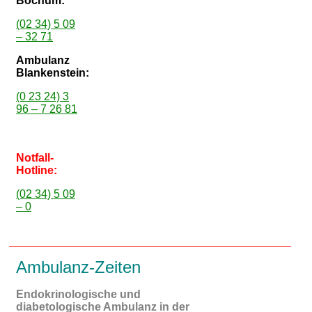
Bochum:
(02 34) 5 09
– 32 71
Ambulanz
Blankenstein:
(0 23 24) 3
96 – 7 26 81
Notfall-
Hotline:
(02 34) 5 09
– 0
Ambulanz-Zeiten
Endokrinologische und
diabetologische Ambulanz in der