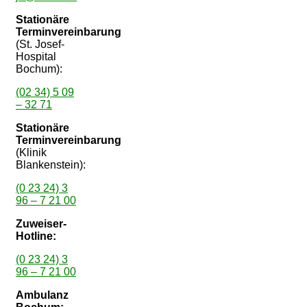
Stationäre
Terminvereinbarung
(St. Josef-
Hospital
Bochum):
(02 34) 5 09
– 32 71
Stationäre
Terminvereinbarung
(Klinik
Blankenstein):
(0 23 24) 3
96 – 7 21 00
Zuweiser-
Hotline:
(0 23 24) 3
96 – 7 21 00
Ambulanz