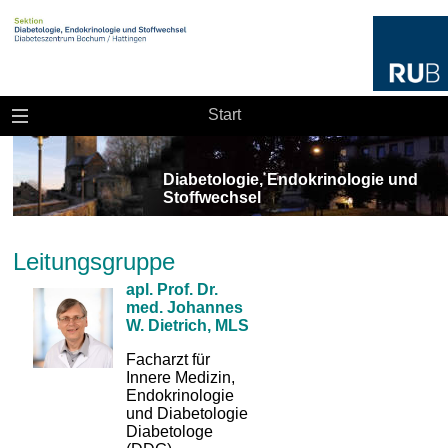
Start
Diabetologie, Endokrinologie und
Stoffwechsel
Leitungsgruppe
apl. Prof. Dr.
med. Johannes
W. Dietrich, MLS
Facharzt für
Innere Medizin,
Endokrinologie
und Diabetologie
Diabetologe