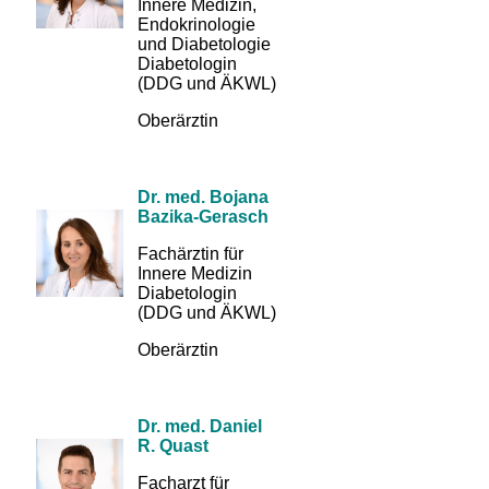
Innere Medizin,
Endokrinologie
und Diabetologie
Diabetologin
(DDG und ÄKWL)
Oberärztin
Dr. med. Bojana
Bazika-Gerasch
Fachärztin für
Innere Medizin
Diabetologin
(DDG und ÄKWL)
Oberärztin
Dr. med. Daniel
R. Quast
Facharzt für