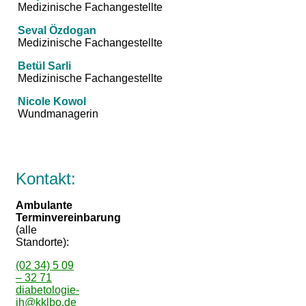
Medizinische Fachangestellte
Seval Özdogan
Medizinische Fachangestellte
Betül Sarli
Medizinische Fachangestellte
Nicole Kowol
Wundmanagerin
Kontakt:
Ambulante
Terminvereinbarung
(alle
Standorte):
(02 34) 5 09
– 32 71
diabetologie-
jh@kklbo.de