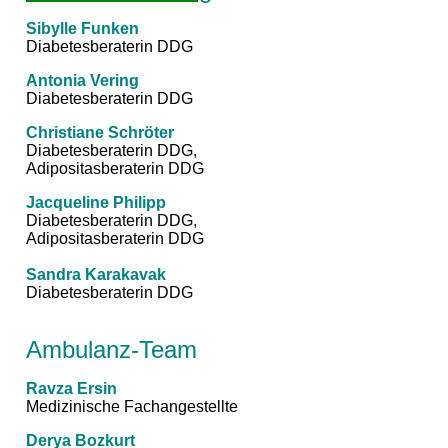
Sibylle Funken
Diabetesberaterin DDG
Antonia Vering
Diabetesberaterin DDG
Christiane Schröter
Diabetesberaterin DDG,
Adipositasberaterin DDG
Jacqueline Philipp
Diabetesberaterin DDG,
Adipositasberaterin DDG
Sandra Karakavak
Diabetesberaterin DDG
Ambulanz-Team
Ravza Ersin
Medizinische Fachangestellte
Derya Bozkurt